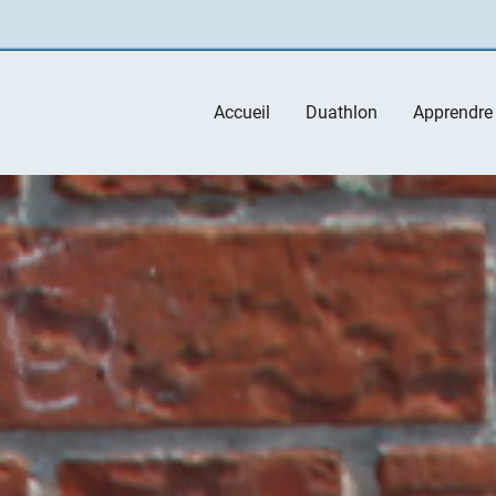
Main
Accueil
Duathlon
Apprendre
navigation