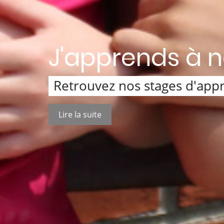
J'apprends à 
Retrouvez nos stages d'appr
Lire la suite