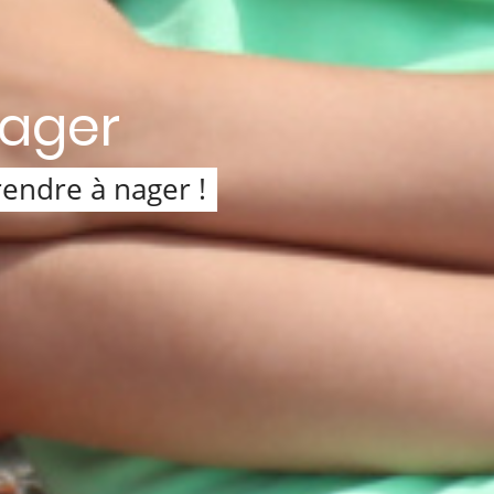
nager
endre à nager !