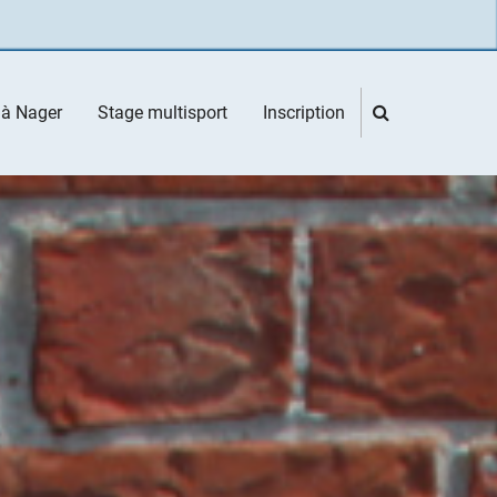
 à Nager
Stage multisport
Inscription