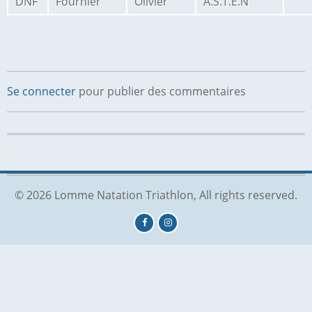
DNF
Fournier
Olivier
A.S.T.E.N
Se connecter
pour publier des commentaires
© 2026 Lomme Natation Triathlon, All rights reserved.