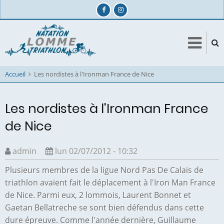
Aller
au
contenu
principal
Accueil
Les nordistes à l'Ironman France de Nice
Les nordistes à l'Ironman France
de Nice
admin
lun 02/07/2012 - 10:32
Plusieurs membres de la ligue Nord Pas De Calais de
triathlon avaient fait le déplacement à l'Iron Man France
de Nice. Parmi eux, 2 lommois, Laurent Bonnet et
Gaetan Bellatreche se sont bien défendus dans cette
dure épreuve. Comme l'année dernière, Guillaume