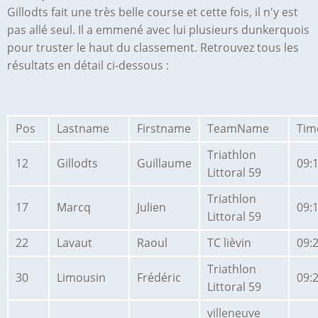
Gillodts fait une très belle course et cette fois, il n'y est
pas allé seul. Il a emmené avec lui plusieurs dunkerquois
pour truster le haut du classement. Retrouvez tous les
résultats en détail ci-dessous :
Pos
Lastname
Firstname
TeamName
Tim
Triathlon
12
Gillodts
Guillaume
09:
Littoral 59
Triathlon
17
Marcq
Julien
09:
Littoral 59
22
Lavaut
Raoul
TC lièvin
09:
Triathlon
30
Limousin
Frédéric
09:
Littoral 59
villeneuve