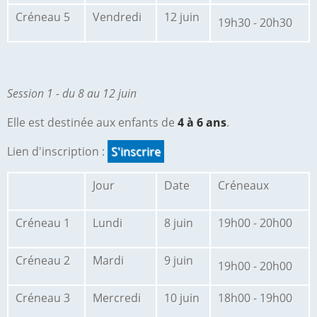
Créneau 5
Vendredi
12 juin
19h30 - 20h30
Session 1 - du 8 au 12 juin
Elle est destinée aux enfants de
4 à 6 ans
.
Lien d'inscription :
S'inscrire
Jour
Date
Créneaux
Créneau 1
Lundi
8 juin
19h00 - 20h00
Créneau 2
Mardi
9 juin
19h00 - 20h00
Créneau 3
Mercredi
10 juin
18h00 - 19h00