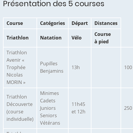
Présentation des 5 courses
Course
Catégories
Départ
Distances
Course
Triathlon
Natation
Vélo
à pied
Triathlon
Avenir «
Pupilles
Trophée
13h
100
Benjamins
Nicolas
MORIN »
Minimes
Triathlon
Cadets
Découverte
11h45
Juniors
250
(course
et 12h
Seniors
individuelle)
Vétérans