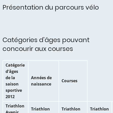
Présentation du parcours vélo
Catégories d'âges pouvant
concourir aux courses
Catégorie
d'âges
de la
Années de
Courses
saison
naissance
sportive
2012
Triathlon
Triathlon
Triathlon
Triathlon
Avenir