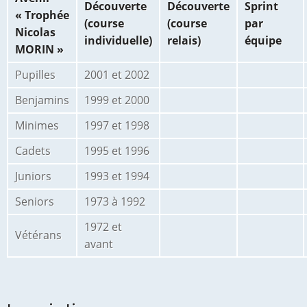
Découverte
Découverte
Sprint
« Trophée
(course
(course
par
Nicolas
individuelle)
relais)
équipe
MORIN »
Pupilles
2001 et 2002
Benjamins
1999 et 2000
Minimes
1997 et 1998
Cadets
1995 et 1996
Juniors
1993 et 1994
Seniors
1973 à 1992
1972 et
Vétérans
avant