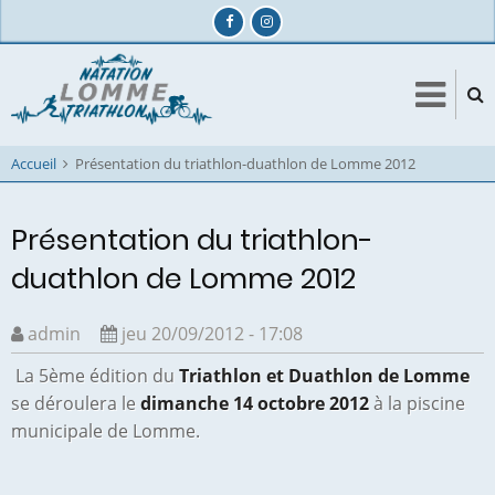
Aller
au
contenu
principal
Accueil
Présentation du triathlon-duathlon de Lomme 2012
Présentation du triathlon-
duathlon de Lomme 2012
admin
jeu 20/09/2012 - 17:08
La 5ème édition du
Triathlon et Duathlon de Lomme
se déroulera le
dimanche 14 octobre 2012
à la piscine
municipale de Lomme.