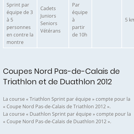
Sprint par
Par
Cadets
équipe de 3
équipe
Juniors
à 5
à
5 k
Seniors
personnes
partir
Vétérans
en contre la
de 10h
montre
Coupes Nord Pas-de-Calais de
Triathlon et de Duathlon 2012
La course « Triathlon Sprint par équipe » compte pour la
« Coupe Nord Pas-de-Calais de Triathlon 2012 ».
La course « Duathlon Sprint par équipe » compte pour la
« Coupe Nord Pas-de-Calais de Duathlon 2012 ».