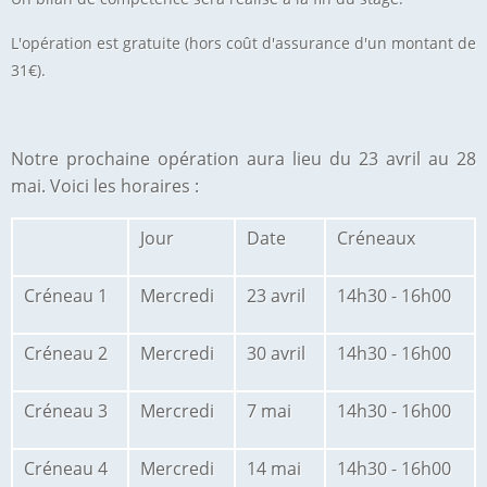
L'opération est gratuite (hors coût d'assurance d'un montant de
31€).
Notre prochaine opération aura lieu du 23 avril au 28
mai. Voici les horaires :
Jour
Date
Créneaux
Créneau 1
Mercredi
23 avril
14h30 - 16h00
Créneau 2
Mercredi
30 avril
14h30 - 16h00
Créneau 3
Mercredi
7 mai
14h30 - 16h00
Créneau 4
Mercredi
14 mai
14h30 - 16h00