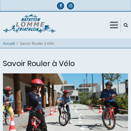
Aller
au
contenu
principal
Accueil
Savoir Rouler à Vélo
Savoir Rouler à Vélo