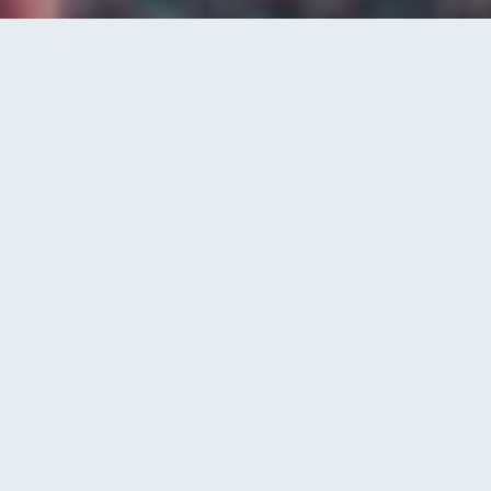
Nos sections