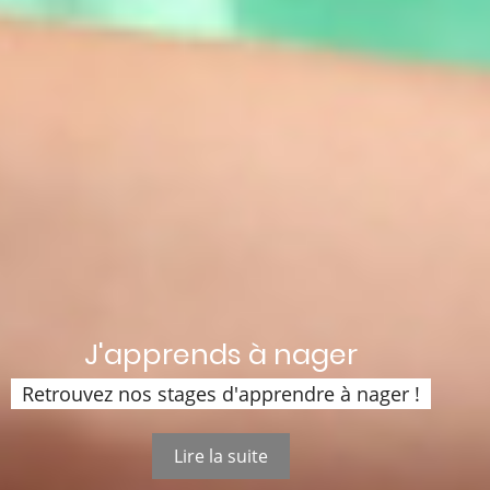
J'apprends à nager
Retrouvez nos stages d'apprendre à nager !
Lire la suite