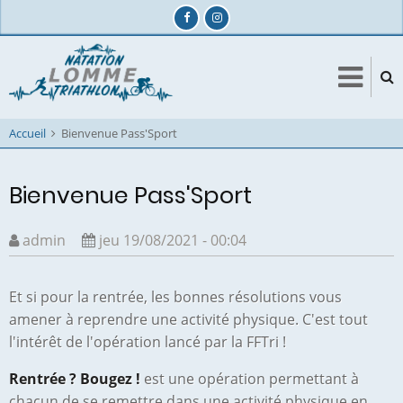
Aller
au
contenu
principal
Accueil
Bienvenue Pass'Sport
Bienvenue Pass'Sport
admin
jeu 19/08/2021 - 00:04
Et si pour la rentrée, les bonnes résolutions vous
amener à reprendre une activité physique. C'est tout
l'intérêt de l'opération lancé par la FFTri !
Rentrée ? Bougez !
est une opération permettant à
chacun de se remettre dans une activité physique en