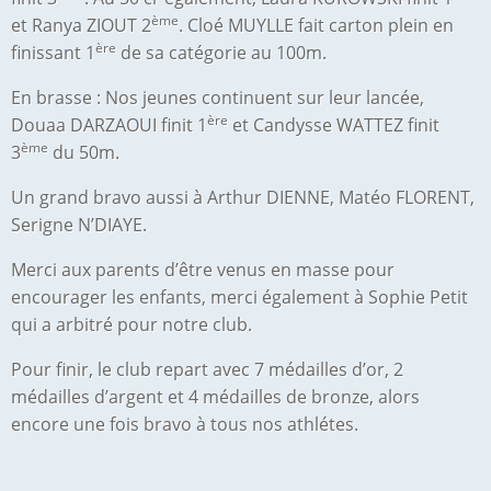
ème
et Ranya ZIOUT 2
. Cloé MUYLLE fait carton plein en
ère
finissant 1
de sa catégorie au 100m.
En brasse : Nos jeunes continuent sur leur lancée,
ère
Douaa DARZAOUI finit 1
et Candysse WATTEZ finit
ème
3
du 50m.
Un grand bravo aussi à Arthur DIENNE, Matéo FLORENT,
Serigne N’DIAYE.
Merci aux parents d’être venus en masse pour
encourager les enfants, merci également à Sophie Petit
qui a arbitré pour notre club.
Pour finir, le club repart avec 7 médailles d’or, 2
médailles d’argent et 4 médailles de bronze, alors
encore une fois bravo à tous nos athlétes.