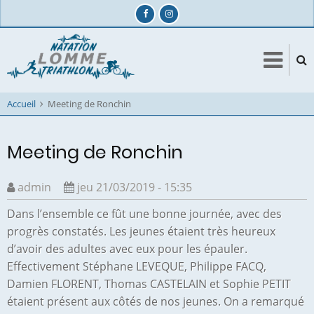
Aller
au
contenu
principal
Accueil
Meeting de Ronchin
Meeting de Ronchin
admin
jeu 21/03/2019 - 15:35
Dans l’ensemble ce fût une bonne journée, avec des
progrès constatés. Les jeunes étaient très heureux
d’avoir des adultes avec eux pour les épauler.
Effectivement Stéphane LEVEQUE, Philippe FACQ,
Damien FLORENT, Thomas CASTELAIN et Sophie PETIT
étaient présent aux côtés de nos jeunes. On a remarqué