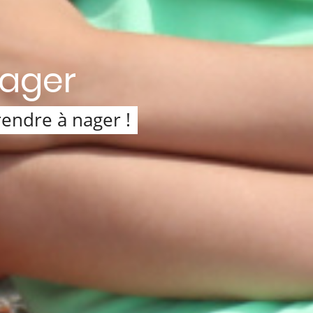
nager
endre à nager !