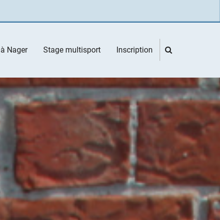
 à Nager
Stage multisport
Inscription