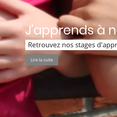
J'apprends à 
Retrouvez nos stages d'appr
Lire la suite