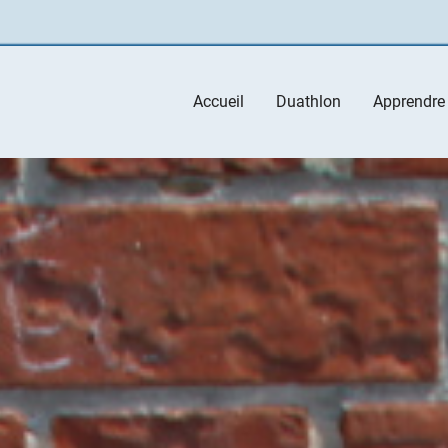
Main
Accueil
Duathlon
Apprendre
navigation