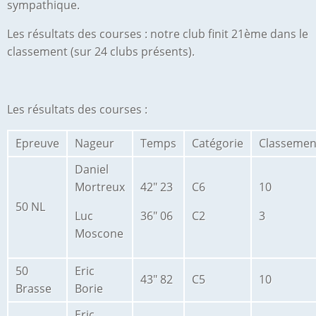
sympathique.
Les résultats des courses : notre club finit 21ème dans le
classement (sur 24 clubs présents).
Les résultats des courses :
Epreuve
Nageur
Temps
Catégorie
Classemen
Daniel
Mortreux
42" 23
C6
10
50 NL
Luc
36" 06
C2
3
Moscone
50
Eric
43" 82
C5
10
Brasse
Borie
Eric