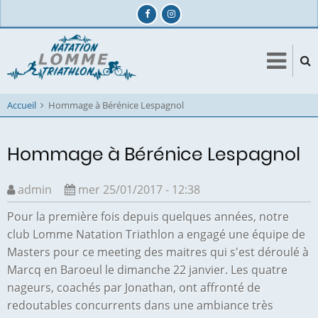
Aller
au
contenu
principal
Accueil
Hommage à Bérénice Lespagnol
Hommage à Bérénice Lespagnol
admin
mer 25/01/2017 - 12:38
Pour la première fois depuis quelques années, notre
club Lomme Natation Triathlon a engagé une équipe de
Masters pour ce meeting des maitres qui s'est déroulé à
Marcq en Baroeul le dimanche 22 janvier. Les quatre
nageurs, coachés par Jonathan, ont affronté de
redoutables concurrents dans une ambiance très