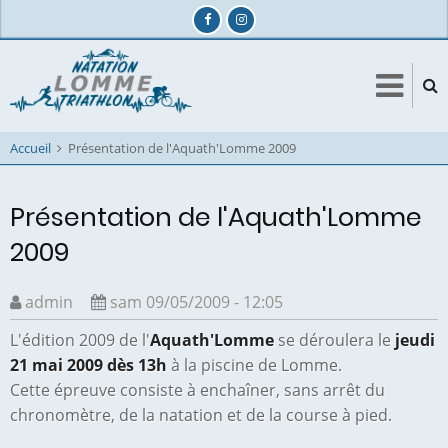
Aller
au
contenu
principal
Accueil
Présentation de l'Aquath'Lomme 2009
Présentation de l'Aquath'Lomme
2009
admin
sam 09/05/2009 - 12:05
L'édition 2009 de l'
Aquath'Lomme
se déroulera le
jeudi
21 mai 2009 dès 13h
à la piscine de Lomme.
Cette épreuve consiste à enchaîner, sans arrêt du
chronomètre, de la natation et de la course à pied.