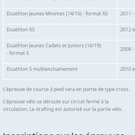
Duathlon Jeunes Minimes (14/15) - format XS
2011 -
Duathlon XS
2012 e
Duathlon Jeunes Cadets et Juniors (16/19)
2008 -
- format S
Duathlon S multienchainement
2010 e
L’épreuve de course à pied sera en partie de type cross.
L’épreuve vélo se déroule sur circuit fermé à la
circulation. Le drafting est autorisé sur la partie vélo.