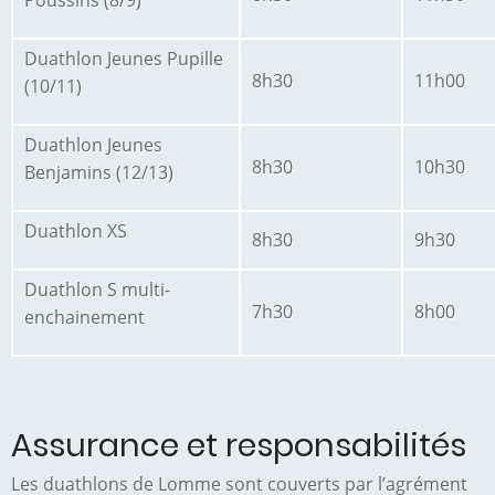
Duathlon Jeunes Pupille
8h30
11h00
(10/11)
Duathlon Jeunes
8h30
10h30
Benjamins (12/13)
Duathlon XS
8h30
9h30
Duathlon S multi-
7h30
8h00
enchainement
Assurance et responsabilités
Les duathlons de Lomme sont couverts par l’agrément