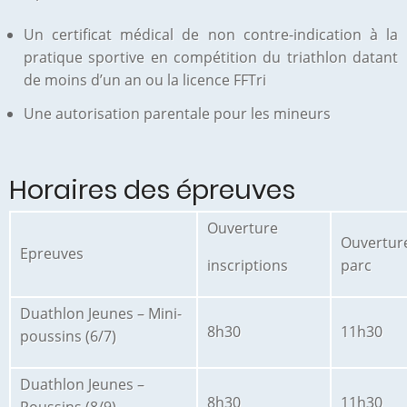
Un certificat médical de non contre-indication à la
pratique sportive en compétition du triathlon datant
de moins d’un an ou la licence FFTri
Une autorisation parentale pour les mineurs
Horaires des épreuves
Ouverture
Ouvertur
Epreuves
inscriptions
parc
Duathlon Jeunes – Mini-
8h30
11h30
poussins (6/7)
Duathlon Jeunes –
8h30
11h30
Poussins (8/9)