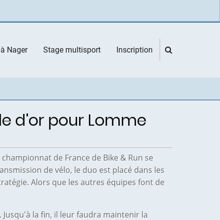
 à Nager
Stage multisport
Inscription
le d'or pour Lomme
du championnat de France de Bike & Run se
nsmission de vélo, le duo est placé dans les
ratégie. Alors que les autres équipes font de
squ'à la fin, il leur faudra maintenir la