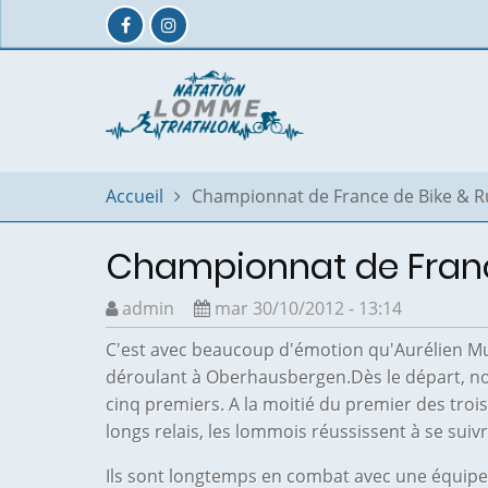
Aller
au
contenu
principal
Accueil
Championnat de France de Bike & R
Championnat de France
admin
mar 30/10/2012 - 13:14
C'est avec beaucoup d'émotion qu'
Aurélien M
déroulant à Oberhausbergen.
Dès le départ, n
cinq premiers. A la moitié du premier des troi
longs relais, les lommois réussissent à se sui
Ils sont longtemps en combat avec une équipe lo