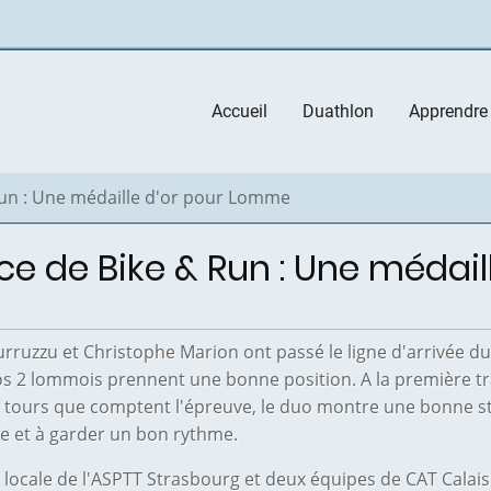
Main
Accueil
Duathlon
Apprendre
navigation
un : Une médaille d'or pour Lomme
 de Bike & Run : Une médail
urruzzu et Christophe Marion
ont passé le ligne d'arrivée 
os 2 lommois prennent une bonne position. A la première tra
s tours que comptent l'épreuve, le duo montre une bonne st
vre et à garder un bon rythme.
cale de l'ASPTT Strasbourg et deux équipes de CAT Calais. Ju