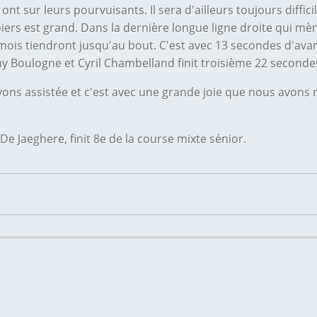
ont sur leurs pourvuisants. Il sera d'ailleurs toujours diffic
piers est grand. Dans la dernière longue ligne droite qui mèn
ommois tiendront jusqu'au bout. C'est avec 13 secondes d'avan
y Boulogne et Cyril Chambelland finit troisième 22 seconde
vons assistée et c'est avec une grande joie que nous avons 
De Jaeghere, finit 8e de la course mixte sénior.