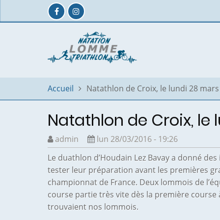
Aller
au
contenu
principal
Accueil
Natathlon de Croix, le lundi 28 mar
Natathlon de Croix, le
admin
lun 28/03/2016 - 19:26
Le duathlon d’Houdain Lez Bavay a donné des
tester leur préparation avant les premières gr
championnat de France. Deux lommois de l’équi
course partie très vite dès la première cours
trouvaient nos lommois.