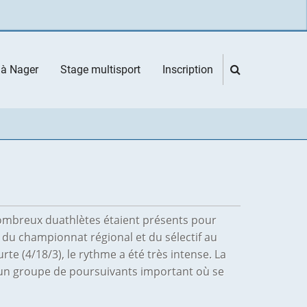
 à Nager
Stage multisport
Inscription
mbreux duathlètes étaient présents pour
t du championnat régional et du sélectif au
 (4/18/3), le rythme a été très intense. La
d’un groupe de poursuivants important où se