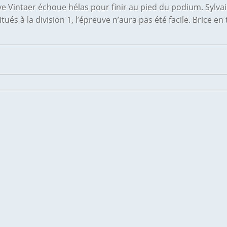
ve Vintaer échoue hélas pour finir au pied du podium. Sylvain 
és à la division 1, l’épreuve n’aura pas été facile. Brice 